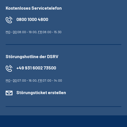
Kostenloses Servicetelefon
0800 1000 4800
MO
-
DO
08:00 - 19:00,
FR
08:00 - 15:30
Störungshotline der DSRV
+49 931 6002 73500
MO
-
DO
07:00 - 16:00,
FR
07:00 - 14:00
Störungsticket erstellen