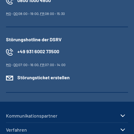
0800 1000 4800
MO
-
DO
08:00 - 19:00,
FR
08:00 - 15:30
Störungshotline der DSRV
+49 931 6002 73500
MO
-
DO
07:00 - 16:00,
FR
07:00 - 14:00
Störungsticket erstellen
Kommunikationspartner
Verfahren