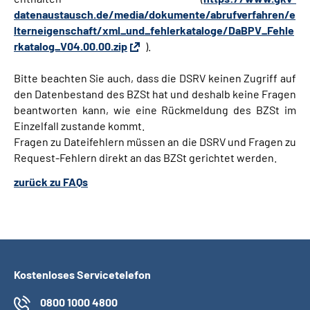
datenaustausch.de/media/dokumente/abrufverfahren/e
lterneigenschaft/xml_und_fehlerkataloge/DaBPV_Fehle
rkatalog_V04.00.00.zip
).
Bitte beachten Sie auch, dass die DSRV keinen Zugriff auf
den Datenbestand des BZSt hat und deshalb keine Fragen
beantworten kann, wie eine Rückmeldung des BZSt im
Einzelfall zustande kommt.
Fragen zu Dateifehlern müssen an die DSRV und Fragen zu
Request-Fehlern direkt an das BZSt gerichtet werden.
zurück zu FAQs
Kostenloses Servicetelefon
0800 1000 4800