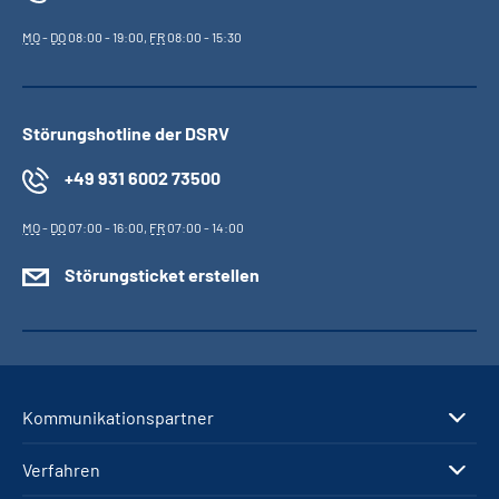
MO
-
DO
08:00 - 19:00,
FR
08:00 - 15:30
Störungshotline der DSRV
+49 931 6002 73500
MO
-
DO
07:00 - 16:00,
FR
07:00 - 14:00
Störungsticket erstellen
Kommunikationspartner
Verfahren