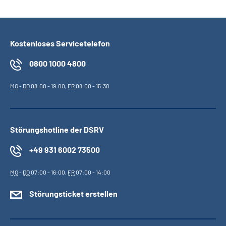
Kostenloses Servicetelefon
0800 1000 4800
MO
-
DO
08:00 - 19:00,
FR
08:00 - 15:30
Störungshotline der DSRV
+49 931 6002 73500
MO
-
DO
07:00 - 16:00,
FR
07:00 - 14:00
Störungsticket erstellen