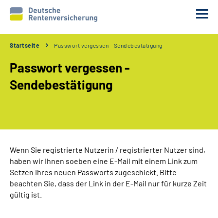
Startseite
Passwort vergessen - Sendebestätigung
Unsere Partner
Passwort vergessen -
Unsere Verfahren
Sendebestätigung
Services
Wir über uns
Wenn Sie registrierte Nutzerin / registrierter Nutzer sind,
haben wir Ihnen soeben eine E-Mail mit einem Link zum
Erweiterte Suche
Setzen Ihres neuen Passworts zugeschickt. Bitte
beachten Sie, dass der Link in der E-Mail nur für kurze Zeit
Gebärdensprache
gültig ist.
Leichte Sprache