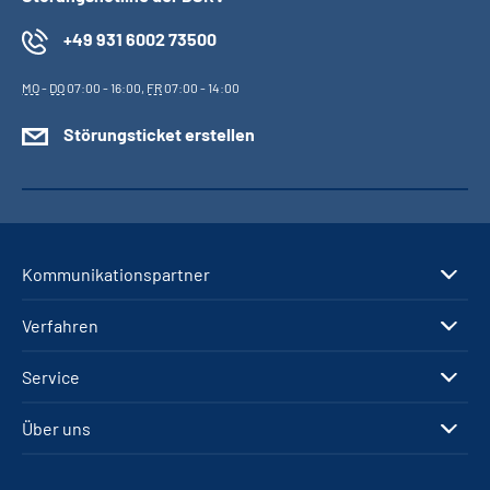
+49 931 6002 73500
MO
-
DO
07:00 - 16:00,
FR
07:00 - 14:00
Störungsticket erstellen
Kommunikationspartner
Verfahren
Service
Über uns