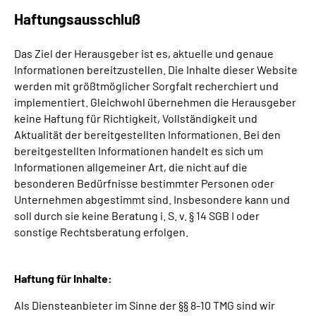
Haftungsausschluß
Das Ziel der Herausgeber ist es, aktuelle und genaue
Informationen bereitzustellen. Die Inhalte dieser Website
werden mit größtmöglicher Sorgfalt recherchiert und
implementiert. Gleichwohl übernehmen die Herausgeber
keine Haftung für Richtigkeit, Vollständigkeit und
Aktualität der bereitgestellten Informationen. Bei den
bereitgestellten Informationen handelt es sich um
Informationen allgemeiner Art, die nicht auf die
besonderen Bedürfnisse bestimmter Personen oder
Unternehmen abgestimmt sind. Insbesondere kann und
soll durch sie keine Beratung
i. S.
v.
§
14
SGB I
oder
sonstige Rechtsberatung erfolgen.
Haftung für Inhalte:
Als Diensteanbieter im Sinne der
§§
8-10
TMG
sind wir