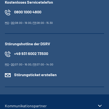
Kostenloses Servicetelefon
0800 1000 4800
MO
-
DO
08:00 - 19:00,
FR
08:00 - 15:30
Störungshotline der DSRV
+49 931 6002 73500
MO
-
DO
07:00 - 16:00,
FR
07:00 - 14:00
Störungsticket erstellen
Kommunikationspartner