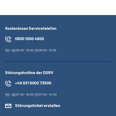
Kostenloses Servicetelefon
0800 1000 4800
MO
-
DO
08:00 - 19:00,
FR
08:00 - 15:30
Störungshotline der DSRV
+49 931 6002 73500
MO
-
DO
07:00 - 16:00,
FR
07:00 - 14:00
Störungsticket erstellen