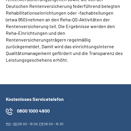
Deutschen Rentenversicherung federführend belegten
Rehabilitationseinrichtungen oder -fachabteilungen
(etwa 950) nehmen an den Reha-QS-Aktivitäten der
Rentenversicherung teil. Die Ergebnisse werden den
Reha-Einrichtungen und den
Rentenversicherungsträgern regelmäßig
zurückgemeldet. Damit wird das einrichtungsinterne
Qualitätsmanagement gefördert und die Transparenz des
Leistungsgeschehens erhöht.
Kostenloses Servicetelefon
0800 1000 4800
MO
-
DO
08:00 - 19:00,
FR
08:00 - 15:30