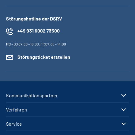
Störungshotline der DSRV
+49 931 6002 73500
MO
-
DO
07:00 - 16:00,
FR
07:00 - 14:00
Störungsticket erstellen
Kommunikationspartner
Verfahren
Service