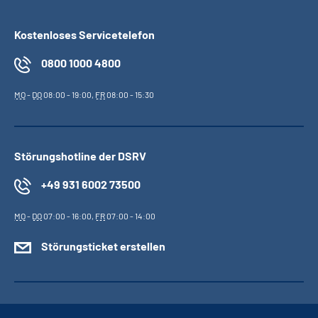
Kostenloses Servicetelefon
0800 1000 4800
MO
-
DO
08:00 - 19:00,
FR
08:00 - 15:30
Störungshotline der DSRV
+49 931 6002 73500
MO
-
DO
07:00 - 16:00,
FR
07:00 - 14:00
Störungsticket erstellen