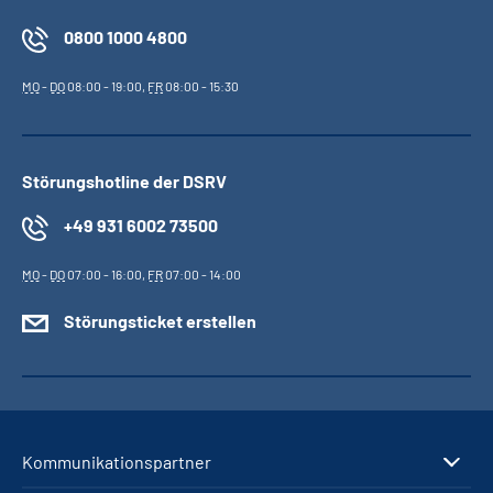
0800 1000 4800
MO
-
DO
08:00 - 19:00,
FR
08:00 - 15:30
Störungshotline der DSRV
+49 931 6002 73500
MO
-
DO
07:00 - 16:00,
FR
07:00 - 14:00
Störungsticket erstellen
Kommunikationspartner