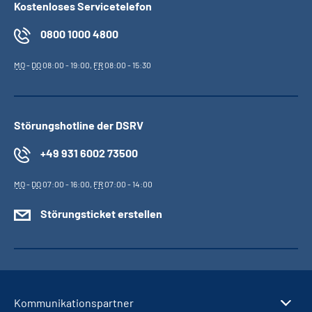
Kostenloses Servicetelefon
0800 1000 4800
MO
-
DO
08:00 - 19:00,
FR
08:00 - 15:30
Störungshotline der DSRV
+49 931 6002 73500
MO
-
DO
07:00 - 16:00,
FR
07:00 - 14:00
Störungsticket erstellen
Kommunikationspartner