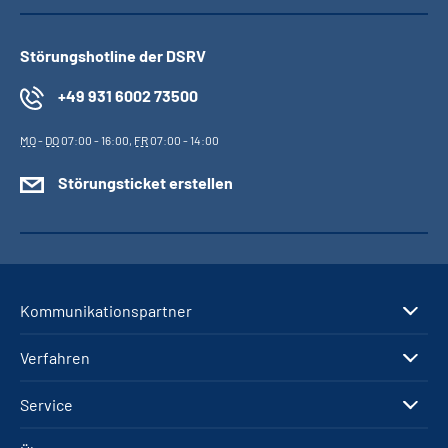
Störungshotline der DSRV
+49 931 6002 73500
MO
-
DO
07:00 - 16:00,
FR
07:00 - 14:00
Störungsticket erstellen
Kommunikationspartner
Verfahren
Service