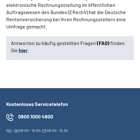
elektronische Rechnungsstellung im öffentlichen
Auftragswesen des Bundes (ERechV) hat die Deutsche
Rentenversicherung bei ihren Rechnungsstellern eine
Umfrage gemacht.
Antworten zu häufig gestellten Fragen
(FAQ)
finden
Sie
hier
.
Kostenloses Servicetelefon
0800 1000 4800
MO
-
DO
08:00 - 19:00,
FR
08:00 - 15:30