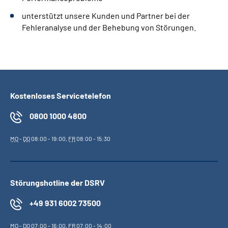
unterstützt unsere Kunden und Partner bei der
Fehleranalyse und der Behebung von Störungen.
Kostenloses Servicetelefon
0800 1000 4800
MO
-
DO
08:00 - 19:00,
FR
08:00 - 15:30
Störungshotline der DSRV
+49 931 6002 73500
MO
-
DO
07:00 - 16:00,
FR
07:00 - 14:00