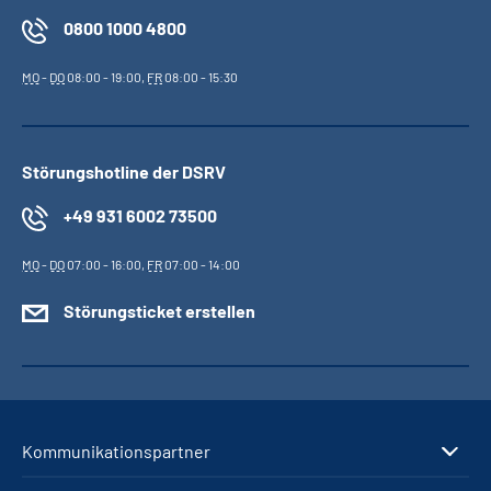
0800 1000 4800
MO
-
DO
08:00 - 19:00,
FR
08:00 - 15:30
Störungshotline der DSRV
+49 931 6002 73500
MO
-
DO
07:00 - 16:00,
FR
07:00 - 14:00
Störungsticket erstellen
Kommunikationspartner